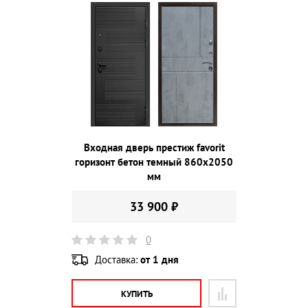
Входная дверь престиж favorit
горизонт бетон темный 860х2050
мм
33 900 ₽
0
Доставка:
от 1 дня
КУПИТЬ