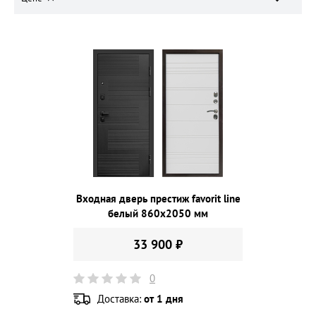
Входная дверь престиж favorit line
белый 860х2050 мм
33 900 ₽
0
Доставка:
от 1 дня