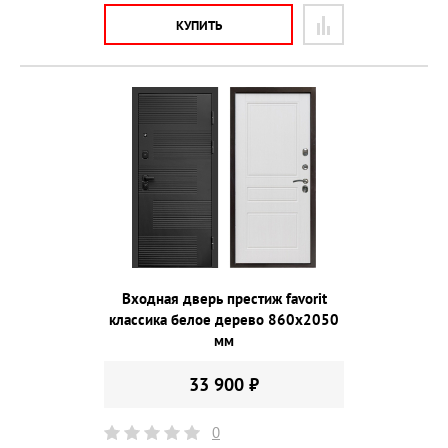
КУПИТЬ
Входная дверь престиж favorit
классика белое дерево 860х2050
мм
33 900 ₽
0