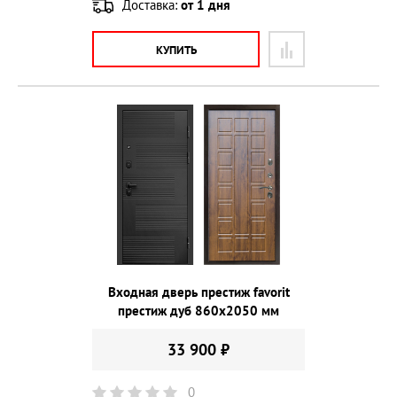
Доставка:
от 1 дня
КУПИТЬ
Входная дверь престиж favorit
престиж дуб 860х2050 мм
33 900 ₽
0