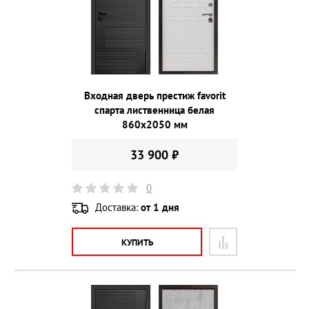
Входная дверь престиж favorit
спарта лиственница белая
860х2050 мм
33 900 ₽
0
Доставка:
от 1 дня
КУПИТЬ