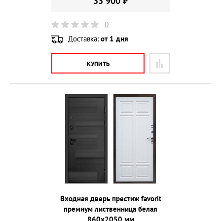
33 900 ₽
0
Доставка:
от 1 дня
КУПИТЬ
Входная дверь престиж favorit
премиум лиственница белая
860х2050 мм