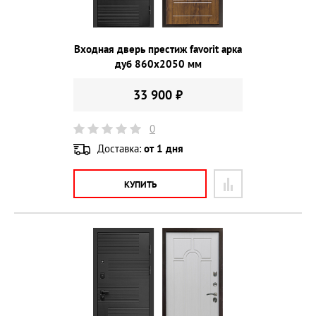
Входная дверь престиж favorit арка
дуб 860х2050 мм
33 900 ₽
0
Доставка:
от 1 дня
КУПИТЬ