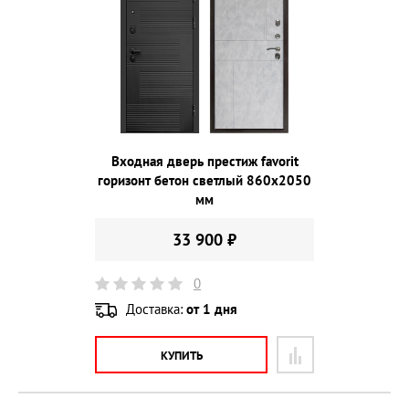
Входная дверь престиж favorit
горизонт бетон светлый 860х2050
мм
33 900 ₽
0
Доставка:
от 1 дня
КУПИТЬ