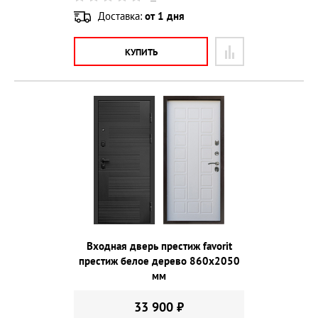
Доставка:
от 1 дня
КУПИТЬ
Входная дверь престиж favorit
престиж белое дерево 860х2050
мм
33 900 ₽