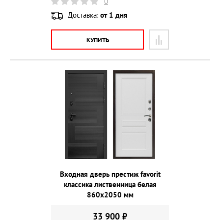
0
Доставка:
от 1 дня
КУПИТЬ
Входная дверь престиж favorit
классика лиственница белая
860х2050 мм
33 900 ₽