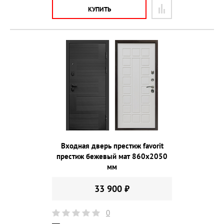
КУПИТЬ
Входная дверь престиж favorit
престиж бежевый мат 860х2050
мм
33 900 ₽
0