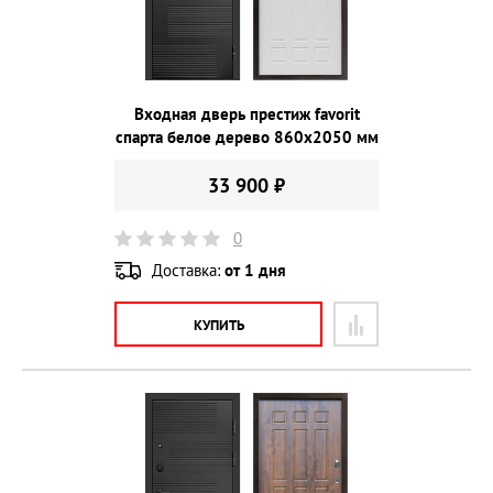
Входная дверь престиж favorit
спарта белое дерево 860х2050 мм
33 900 ₽
0
Доставка:
от 1 дня
КУПИТЬ