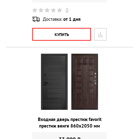
0
Доставка:
от 1 дня
КУПИТЬ
Входная дверь престиж favorit
престиж венге 860х2050 мм