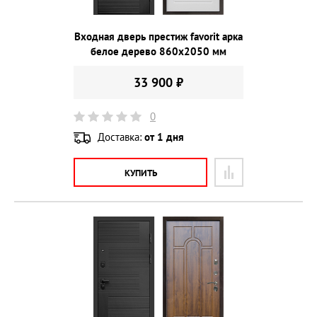
Входная дверь престиж favorit арка
белое дерево 860х2050 мм
33 900 ₽
0
Доставка:
от 1 дня
КУПИТЬ