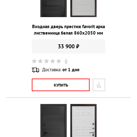
Входная дверь престиж favorit арка
лиственница белая 860х2050 мм
33 900 ₽
0
Доставка:
от 1 дня
КУПИТЬ