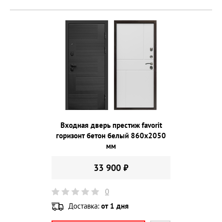
Входная дверь престиж favorit
горизонт бетон белый 860х2050
мм
33 900 ₽
0
Доставка:
от 1 дня