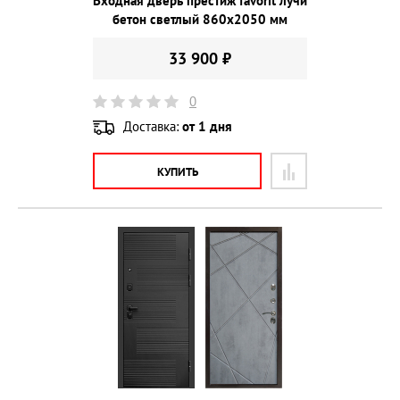
Входная дверь престиж favorit лучи
бетон светлый 860х2050 мм
33 900 ₽
0
Доставка:
от 1 дня
КУПИТЬ