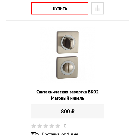
КУПИТЬ
Сантехническая завертка BK02
Матовый никель
800 ₽
0
Доставка:
от 1 дня