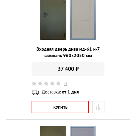
Входная дверь дива мд-61 н-7
шампань 960х2050 мм
37 400 ₽
0
Доставка:
от 1 дня
КУПИТЬ