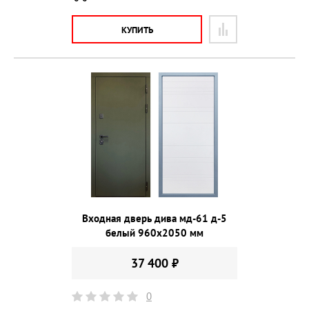
КУПИТЬ
Входная дверь дива мд-61 д-5
белый 960х2050 мм
37 400 ₽
0