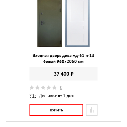
Входная дверь дива мд-61 н-13
белый 960х2050 мм
37 400 ₽
0
Доставка:
от 1 дня
КУПИТЬ