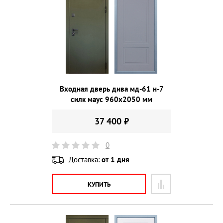
Входная дверь дива мд-61 н-7
силк маус 960х2050 мм
37 400 ₽
0
Доставка:
от 1 дня
КУПИТЬ