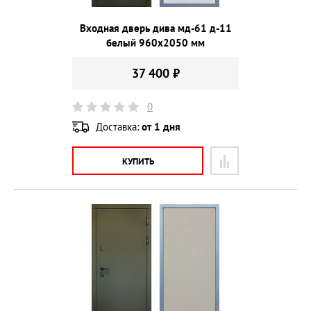
Входная дверь дива мд-61 д-11
белый 960х2050 мм
37 400 ₽
0
Доставка:
от 1 дня
КУПИТЬ