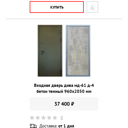
КУПИТЬ
Входная дверь дива мд-61 д-4
бетон темный 960х2050 мм
37 400 ₽
0
Доставка:
от 1 дня