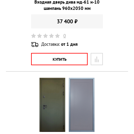
Входная дверь дива мд-61 н-10
шампань 960х2050 мм
37 400 ₽
0
Доставка:
от 1 дня
КУПИТЬ