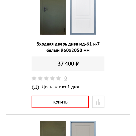
Входная дверь дива мд-61 н-7
белый 960х2050 мм
37 400 ₽
0
Доставка:
от 1 дня
КУПИТЬ