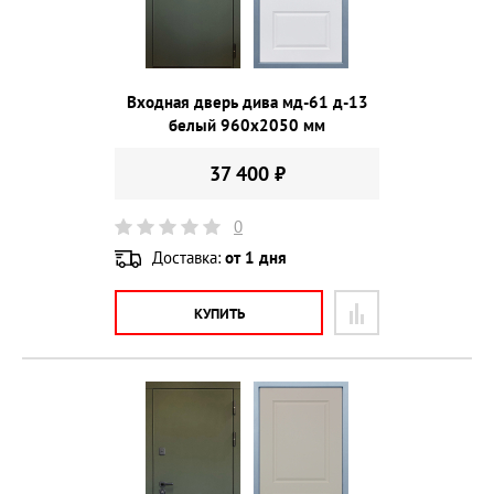
Входная дверь дива мд-61 д-13
белый 960х2050 мм
37 400 ₽
0
Доставка:
от 1 дня
КУПИТЬ