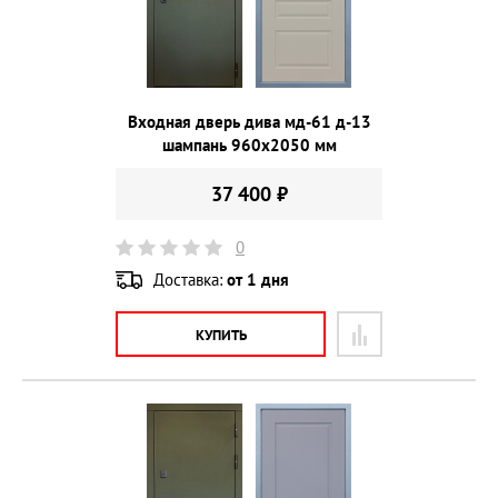
Входная дверь дива мд-61 д-13
шампань 960х2050 мм
37 400 ₽
0
Доставка:
от 1 дня
КУПИТЬ