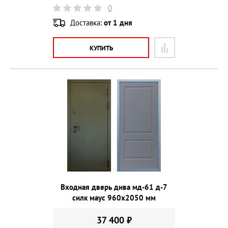
0
Доставка:
от 1 дня
КУПИТЬ
Входная дверь дива мд-61 д-7
силк маус 960х2050 мм
37 400 ₽