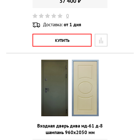
37 400 ₽
0
Доставка:
от 1 дня
КУПИТЬ
Входная дверь дива мд-61 д-8
шампань 960х2050 мм