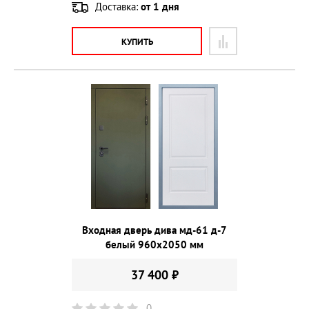
Доставка:
от 1 дня
КУПИТЬ
Входная дверь дива мд-61 д-7
белый 960х2050 мм
37 400 ₽
0