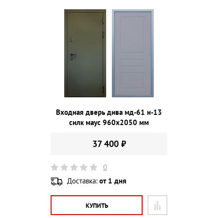
Входная дверь дива мд-61 н-13
силк маус 960х2050 мм
37 400 ₽
0
Доставка:
от 1 дня
КУПИТЬ