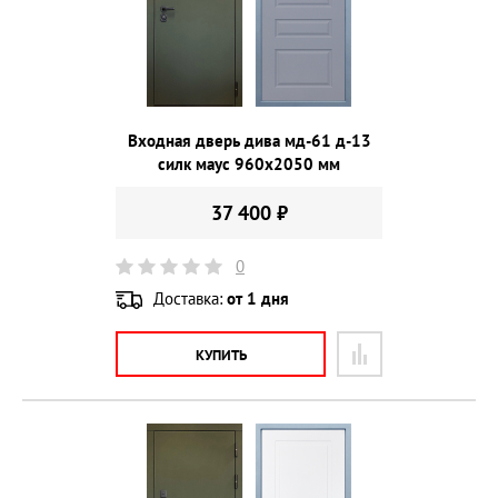
Входная дверь дива мд-61 д-13
силк маус 960х2050 мм
37 400 ₽
0
Доставка:
от 1 дня
КУПИТЬ