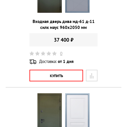
Входная дверь дива мд-61 д-11
силк маус 960х2050 мм
37 400 ₽
0
Доставка:
от 1 дня
КУПИТЬ