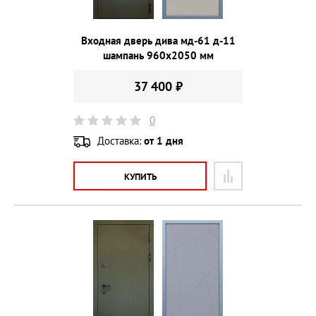
Входная дверь дива мд-61 д-11
шампань 960х2050 мм
37 400 ₽
0
Доставка:
от 1 дня
КУПИТЬ