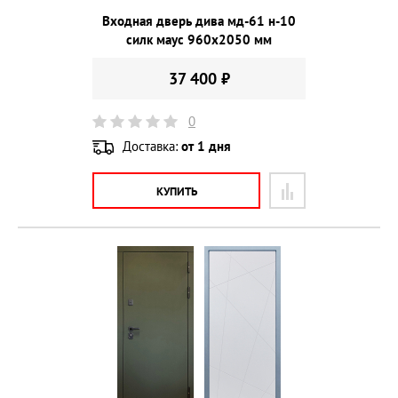
Входная дверь дива мд-61 н-10
силк маус 960х2050 мм
37 400 ₽
0
Доставка:
от 1 дня
КУПИТЬ