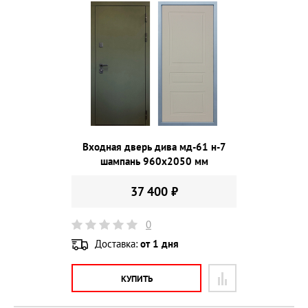
Входная дверь дива мд-61 н-7
шампань 960х2050 мм
37 400 ₽
0
Доставка:
от 1 дня
КУПИТЬ