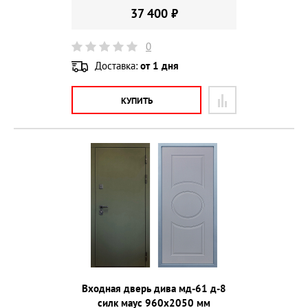
37 400 ₽
0
Доставка:
от 1 дня
КУПИТЬ
Входная дверь дива мд-61 д-8
силк маус 960х2050 мм