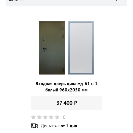
Входная дверь дива мд-61 н-1
белый 960х2050 мм
37 400 ₽
0
Доставка:
от 1 дня