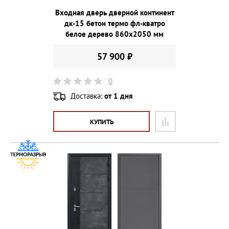
Входная дверь дверной континент
дк-15 бетон термо фл-кватро
белое дерево 860х2050 мм
57 900 ₽
0
Доставка:
от 1 дня
КУПИТЬ