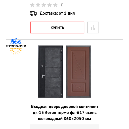
0
Доставка:
от 1 дня
КУПИТЬ
Входная дверь дверной континент
дк-15 бетон термо фл-617 ясень
шоколадный 860х2050 мм