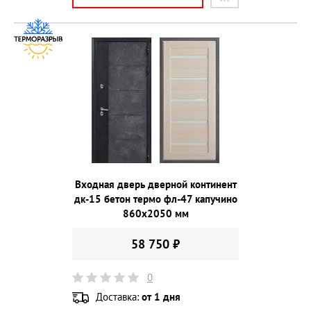
Входная дверь дверной континент
дк-15 бетон термо фл-47 капучино
860х2050 мм
58 750 ₽
0
Доставка:
от 1 дня