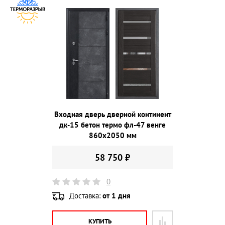
Входная дверь дверной континент
дк-15 бетон термо фл-47 венге
860х2050 мм
58 750 ₽
0
Доставка:
от 1 дня
КУПИТЬ