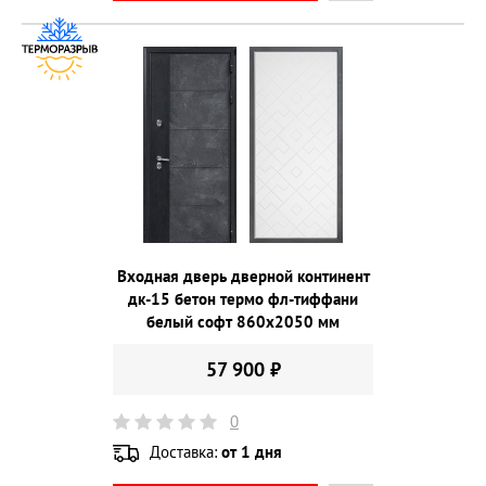
Входная дверь дверной континент
дк-15 бетон термо фл-тиффани
белый софт 860х2050 мм
57 900 ₽
0
Доставка:
от 1 дня