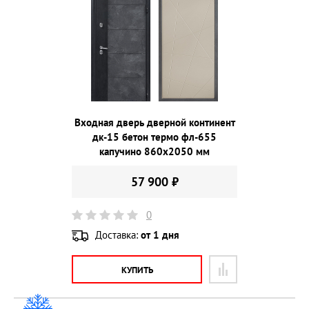
Входная дверь дверной континент
дк-15 бетон термо фл-655
капучино 860х2050 мм
57 900 ₽
0
Доставка:
от 1 дня
КУПИТЬ