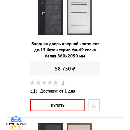
Входная дверь дверной континент
дк-15 бетон термо фл-49 сосна
белая 860х2050 мм
58 750 ₽
0
Доставка:
от 1 дня
КУПИТЬ