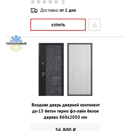
0
Доставка:
от 1 дня
КУПИТЬ
Входная дверь дверной континент
дк-15 бетон термо фл-лайн белое
дерево 860х2050 мм
56 800 ₽