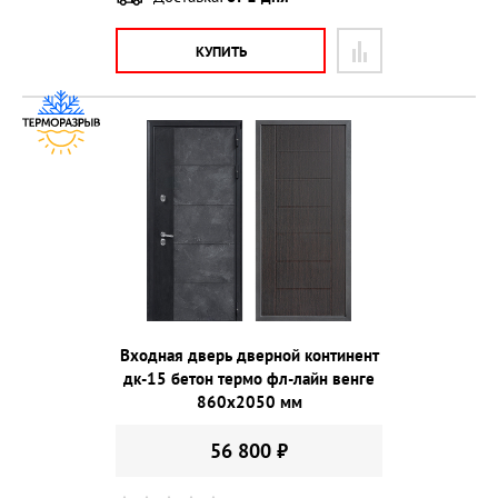
КУПИТЬ
Входная дверь дверной континент
дк-15 бетон термо фл-лайн венге
860х2050 мм
56 800 ₽