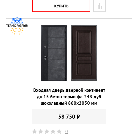
КУПИТЬ
Входная дверь дверной континент
дк-15 бетон термо фл-243 дуб
шоколадный 860х2050 мм
58 750 ₽
0