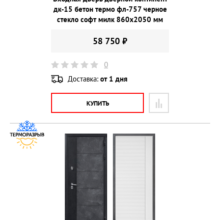
дк-15 бетон термо фл-757 черное
стекло софт милк 860х2050 мм
58 750 ₽
0
Доставка:
от 1 дня
КУПИТЬ