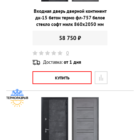
Входная дверь дверной континент
дк-15 бетон термо фл-757 белое
стекло софт милк 860х2050 мм
58 750 ₽
0
Доставка:
от 1 дня
КУПИТЬ