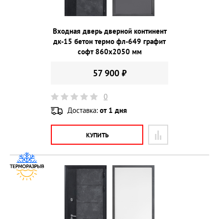
Входная дверь дверной континент
дк-15 бетон термо фл-649 графит
софт 860х2050 мм
57 900 ₽
0
Доставка:
от 1 дня
КУПИТЬ