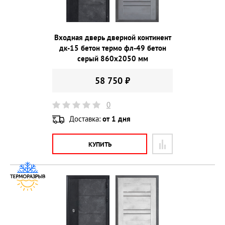
Входная дверь дверной континент
дк-15 бетон термо фл-49 бетон
серый 860х2050 мм
58 750 ₽
0
Доставка:
от 1 дня
КУПИТЬ