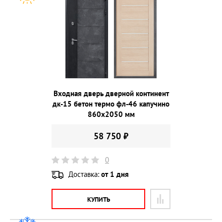
Входная дверь дверной континент
дк-15 бетон термо фл-46 капучино
860х2050 мм
58 750 ₽
0
Доставка:
от 1 дня
КУПИТЬ