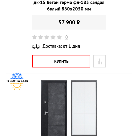
дк-15 бетон термо фл-183 сандал
белый 860х2050 мм
57 900 ₽
0
Доставка:
от 1 дня
КУПИТЬ