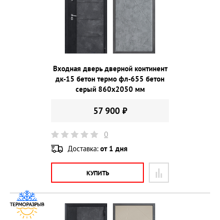
Входная дверь дверной континент
дк-15 бетон термо фл-655 бетон
серый 860х2050 мм
57 900 ₽
0
Доставка:
от 1 дня
КУПИТЬ