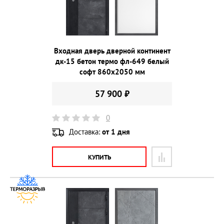
Входная дверь дверной континент
дк-15 бетон термо фл-649 белый
софт 860х2050 мм
57 900 ₽
0
Доставка:
от 1 дня
КУПИТЬ