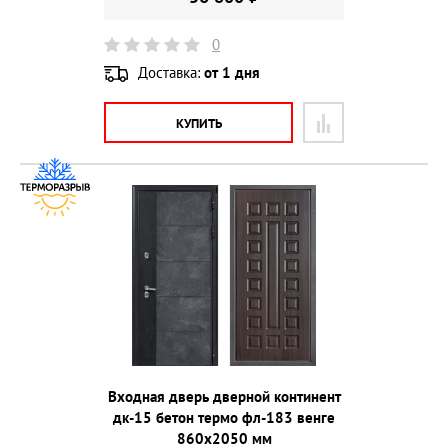
0
Доставка:
от 1 дня
КУПИТЬ
Входная дверь дверной континент
дк-15 бетон термо фл-183 венге
860х2050 мм