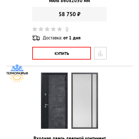
милк 860х2050 мм
58 750 ₽
0
Доставка:
от 1 дня
КУПИТЬ
Входная дверь дверной континент