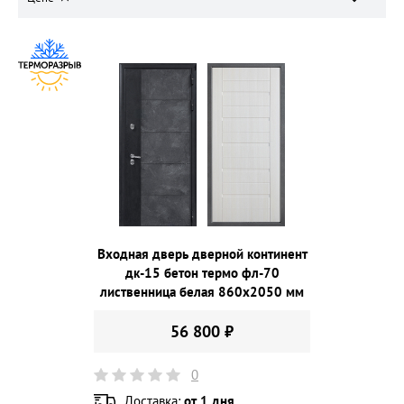
Входная дверь дверной континент
дк-15 бетон термо фл-70
лиственница белая 860х2050 мм
56 800 ₽
0
Доставка:
от 1 дня