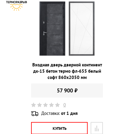
Входная дверь дверной континент
дк-15 бетон термо фл-655 белый
софт 860х2050 мм
57 900 ₽
0
Доставка:
от 1 дня
КУПИТЬ