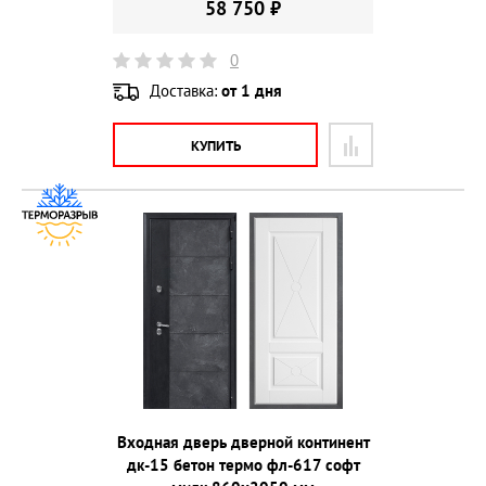
58 750 ₽
0
Доставка:
от 1 дня
КУПИТЬ
Входная дверь дверной континент
дк-15 бетон термо фл-617 софт