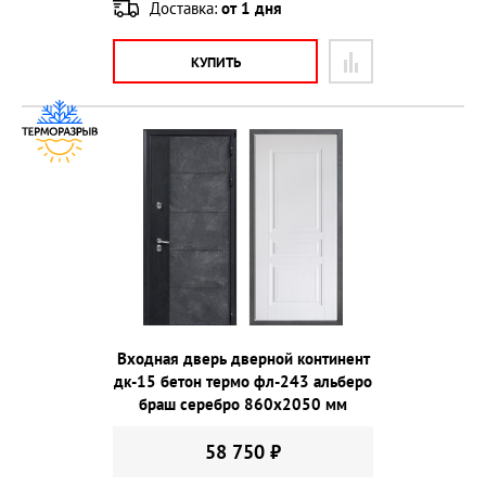
Доставка:
от 1 дня
КУПИТЬ
Входная дверь дверной континент
дк-15 бетон термо фл-243 альберо
браш серебро 860х2050 мм
58 750 ₽