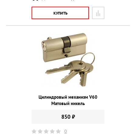
КУПИТЬ
Цилиндровый механизм V60
Матовый никель
850 ₽
0