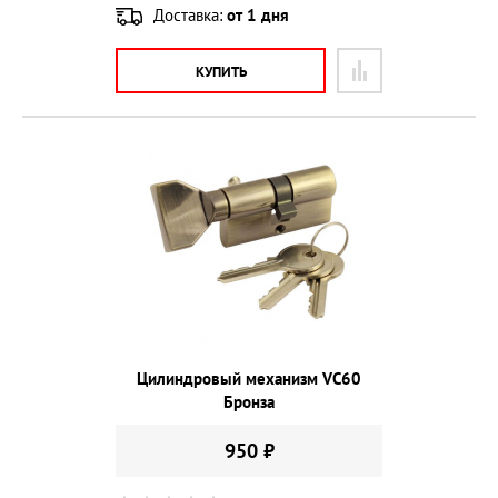
Доставка:
от 1 дня
КУПИТЬ
Цилиндровый механизм VС60
Бронза
950 ₽