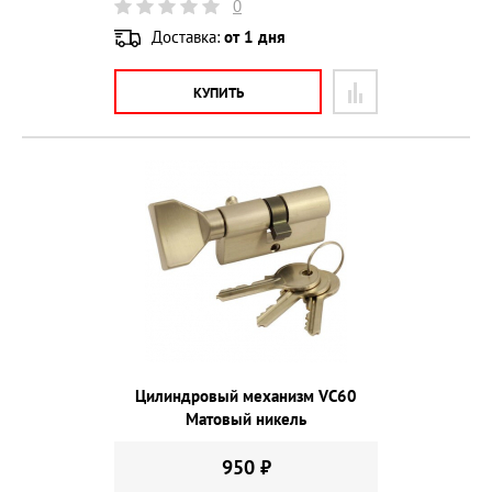
0
Доставка:
от 1 дня
КУПИТЬ
Цилиндровый механизм VС60
Матовый никель
950 ₽