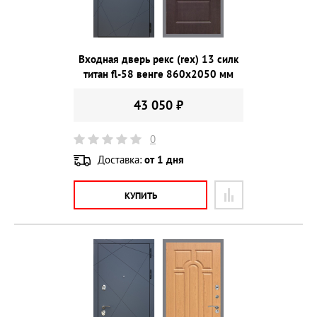
Входная дверь рекс (rex) 13 силк
титан fl-58 венге 860х2050 мм
43 050 ₽
0
Доставка:
от 1 дня
КУПИТЬ