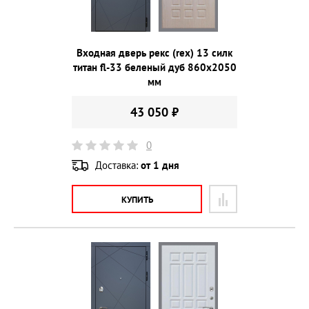
Входная дверь рекс (rex) 13 силк
титан fl-33 беленый дуб 860х2050
мм
43 050 ₽
0
Доставка:
от 1 дня
КУПИТЬ