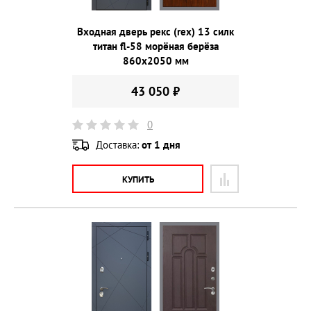
Входная дверь рекс (rex) 13 силк
титан fl-58 морёная берёза
860х2050 мм
43 050 ₽
0
Доставка:
от 1 дня
КУПИТЬ