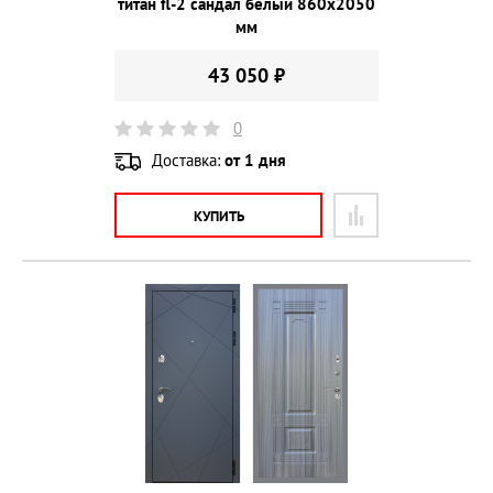
титан fl-2 сандал белый 860х2050
мм
43 050 ₽
0
Доставка:
от 1 дня
КУПИТЬ