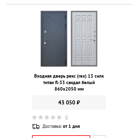
Входная дверь рекс (rex) 13 силк
титан fl-33 сандал белый
860х2050 мм
43 050 ₽
0
Доставка:
от 1 дня