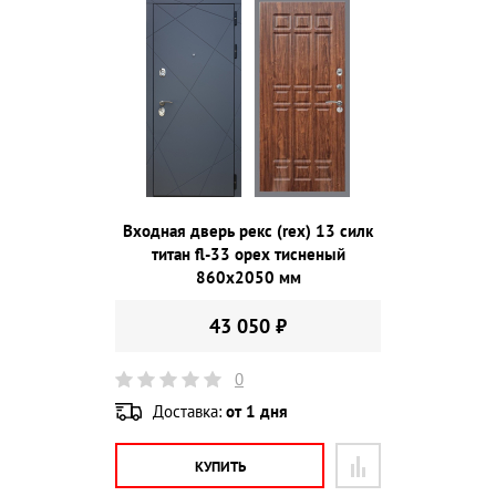
Входная дверь рекс (rex) 13 силк
титан fl-33 орех тисненый
860х2050 мм
43 050 ₽
0
Доставка:
от 1 дня
КУПИТЬ