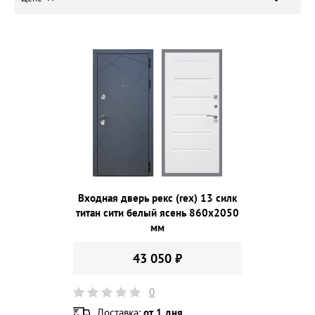
Входная дверь рекс (rex) 13 силк
титан сити белый ясень 860х2050
мм
43 050 ₽
0
Доставка:
от 1 дня