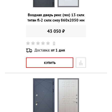
Входная дверь рекс (rex) 13 силк
титан fl-2 силк сноу 860х2050 мм
43 050 ₽
0
Доставка:
от 1 дня
КУПИТЬ