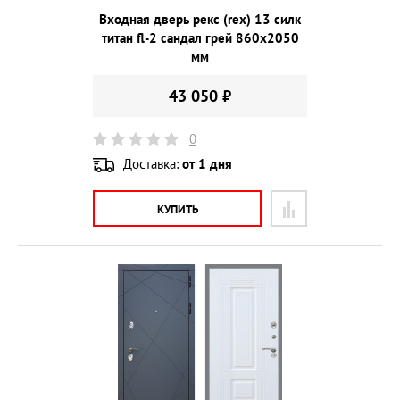
Входная дверь рекс (rex) 13 силк
титан fl-2 сандал грей 860х2050
мм
43 050 ₽
0
Доставка:
от 1 дня
КУПИТЬ