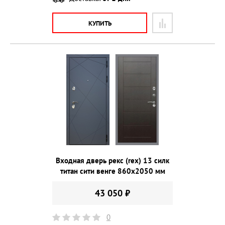
КУПИТЬ
Входная дверь рекс (rex) 13 силк
титан сити венге 860х2050 мм
43 050 ₽
0