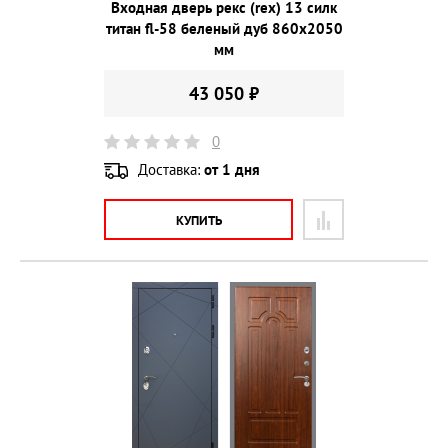
Входная дверь рекс (rex) 13 силк
титан fl-58 беленый дуб 860х2050
мм
43 050 ₽
0
Доставка:
от 1 дня
КУПИТЬ