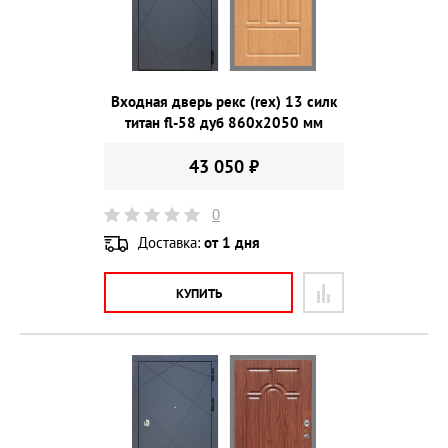
Входная дверь рекс (rex) 13 силк
титан fl-58 дуб 860х2050 мм
43 050 ₽
0
Доставка:
от 1 дня
КУПИТЬ