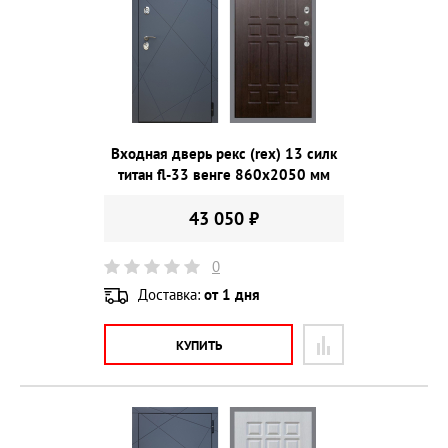
Входная дверь рекс (rex) 13 силк
титан fl-33 венге 860х2050 мм
43 050 ₽
0
Доставка:
от 1 дня
КУПИТЬ