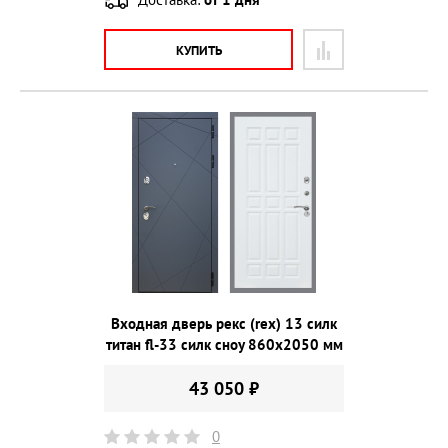
КУПИТЬ
Входная дверь рекс (rex) 13 силк
титан fl-33 силк сноу 860х2050 мм
43 050 ₽
0