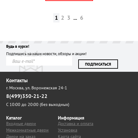
1
2
3
...
6
Будь в курсе!
Подпишись на наши новости, обзоры и акции!
ПОДПИСАТЬСЯ
Контакты
г. Москва,
ул. Воронежская 24-1
8(499)350-21-22
С 10:00 до 20:00 (без выходных)
Каталог
Информация
Входные двери
Доставка и оплата
Межкомнатные двери
Установка
Двери на заказ
Карта сайта