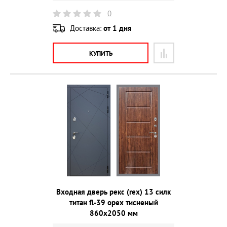
0
Доставка:
от 1 дня
КУПИТЬ
Входная дверь рекс (rex) 13 силк
титан fl-39 орех тисненый
860х2050 мм