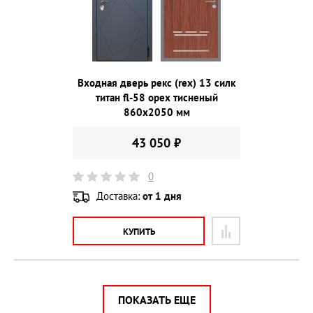
Входная дверь рекс (rex) 13 силк
титан fl-58 орех тисненый
860х2050 мм
43 050 ₽
0
Доставка:
от 1 дня
КУПИТЬ
ПОКАЗАТЬ ЕЩЕ