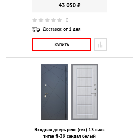
43 050 ₽
0
Доставка:
от 1 дня
КУПИТЬ
Входная дверь рекс (rex) 13 силк
титан fl-39 сандал белый