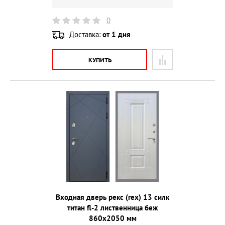
0
Доставка:
от 1 дня
КУПИТЬ
Входная дверь рекс (rex) 13 силк
титан fl-2 лиственница беж
860х2050 мм