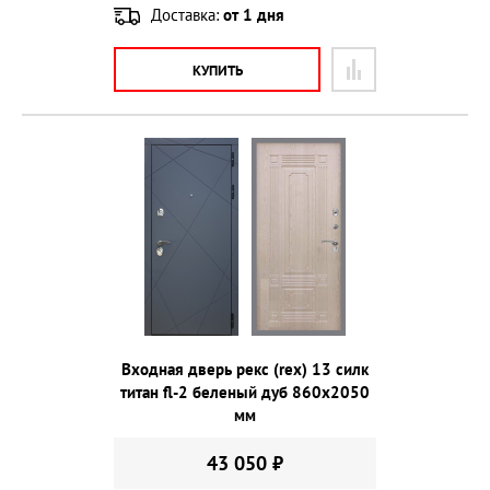
Доставка:
от 1 дня
КУПИТЬ
Входная дверь рекс (rex) 13 силк
титан fl-2 беленый дуб 860х2050
мм
43 050 ₽