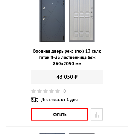
Входная дверь рекс (rex) 13 силк
титан fl-33 лиственница беж
860х2050 мм
43 050 ₽
0
Доставка:
от 1 дня
КУПИТЬ