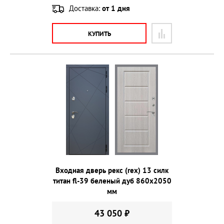
Доставка:
от 1 дня
КУПИТЬ
Входная дверь рекс (rex) 13 силк
титан fl-39 беленый дуб 860х2050
мм
43 050 ₽