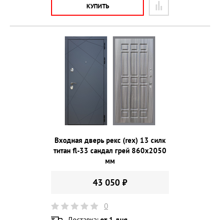
КУПИТЬ
Входная дверь рекс (rex) 13 силк
титан fl-33 сандал грей 860х2050
мм
43 050 ₽
0
Доставка:
от 1 дня