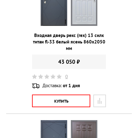
Входная дверь рекс (rex) 13 силк
титан fl-33 белый ясень 860х2050
мм
43 050 ₽
0
Доставка:
от 1 дня
КУПИТЬ