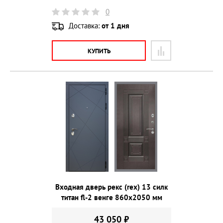
0
Доставка:
от 1 дня
КУПИТЬ
Входная дверь рекс (rex) 13 силк
титан fl-2 венге 860х2050 мм
43 050 ₽