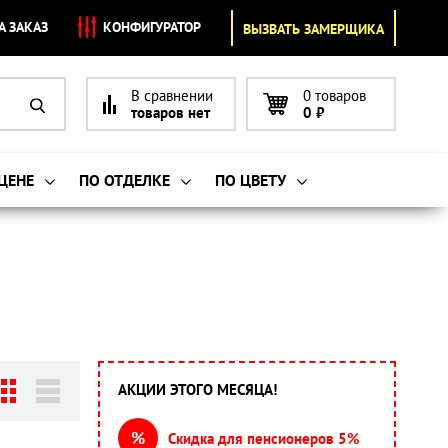
А ЗАКАЗ
КОНФИГУРАТОР
ВЫЗВАТЬ ЗАМЕРЩИКА
В сравнении
0 товаров
товаров нет
0
₽
 ЦЕНЕ
ПО ОТДЕЛКЕ
ПО ЦВЕТУ
АКЦИИ ЭТОГО МЕСЯЦА!
%
Скидка для пенсионеров 5%