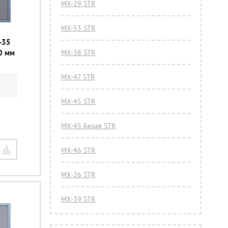
МХ-29 STR
МХ-53 STR
-35
0 мм
МХ-38 STR
МХ-47 STR
МХ-45 STR
МХ-45 Белая STR
МХ-46 STR
МХ-26 STR
МХ-39 STR