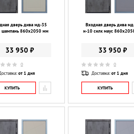
дная дверь дива мд-35
Входная дверь дива мд
0 шампань 860х2050 мм
н-10 силк маус 860х205
33 950 ₽
33 950 ₽
0
0
Доставка:
от 1 дня
Доставка:
от 1 дня
КУПИТЬ
КУПИТЬ