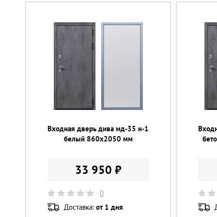
Входная дверь дива мд-35 н-1
Входн
белый 860х2050 мм
бет
33 950 ₽
0
Доставка:
от 1 дня