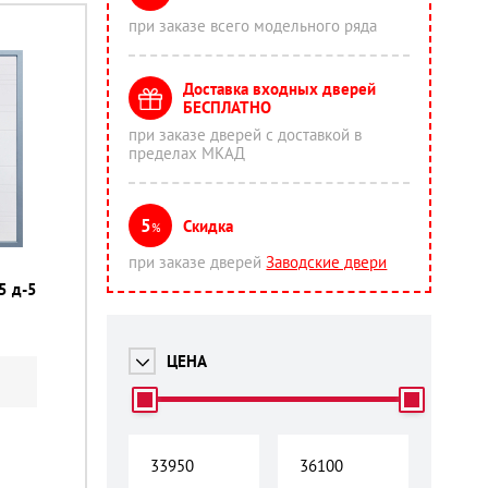
при заказе всего модельного ряда
Доставка входных дверей
БЕСПЛАТНО
при заказе дверей с доставкой в
пределах МКАД
5
Скидка
%
при заказе дверей
Заводские двери
5 д-5
м
ЦЕНА