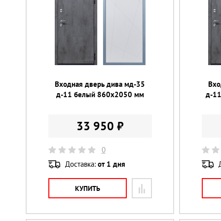
Входная дверь дива мд-35
Вхо
д-11 белый 860х2050 мм
д-1
33 950 ₽
0
Доставка:
от 1 дня
КУПИТЬ