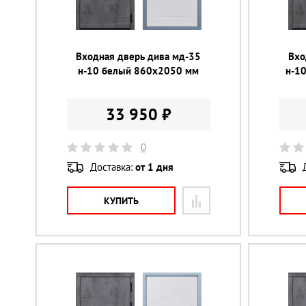
Входная дверь дива мд-35
Вхо
н-10 белый 860х2050 мм
н-1
33 950 ₽
0
Доставка:
от 1 дня
КУПИТЬ