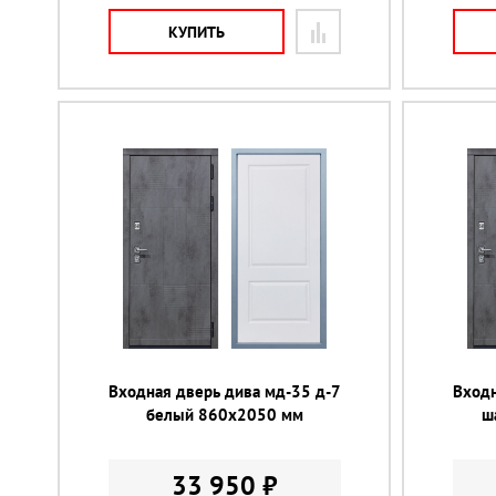
КУПИТЬ
Входная дверь дива мд-35 д-7
Входн
белый 860х2050 мм
ш
33 950 ₽