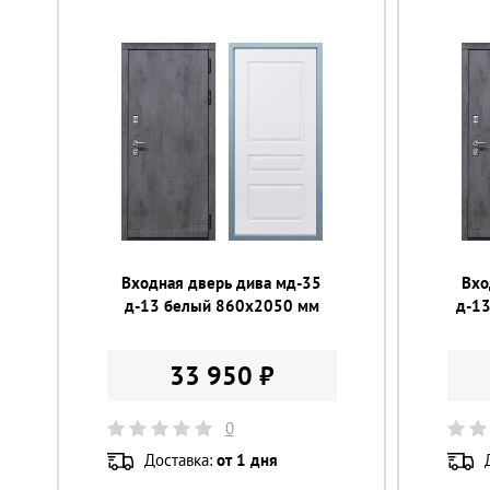
Входная дверь дива мд-35
Вхо
д-13 белый 860х2050 мм
д-1
33 950 ₽
0
Доставка:
от 1 дня