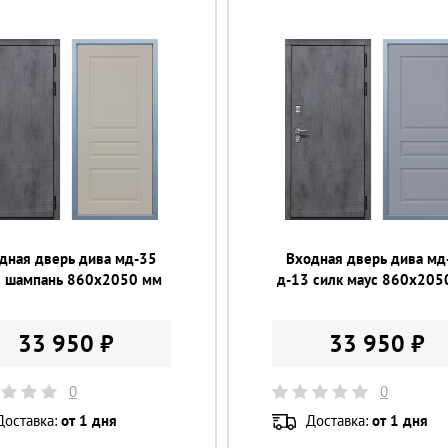
дная дверь дива мд-35
Входная дверь дива мд
3 шампань 860х2050 мм
д-13 силк маус 860х205
33 950 ₽
33 950 ₽
0
0
Доставка:
от 1 дня
Доставка:
от 1 дня