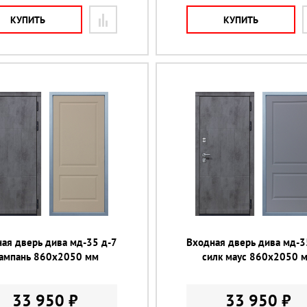
КУПИТЬ
КУПИТЬ
ая дверь дива мд-35 д-7
Входная дверь дива мд-3
ампань 860х2050 мм
силк маус 860х2050 
33 950 ₽
33 950 ₽