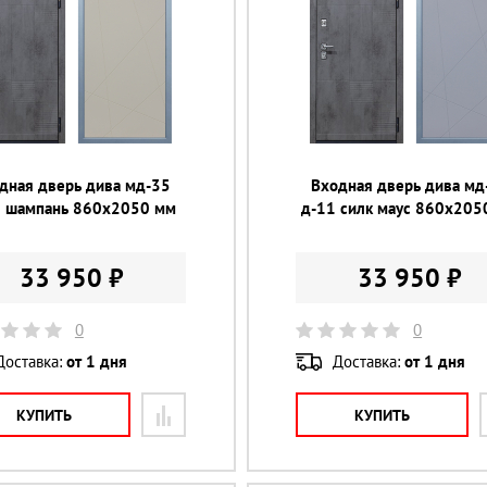
дная дверь дива мд-35
Входная дверь дива мд
1 шампань 860х2050 мм
д-11 силк маус 860х205
33 950 ₽
33 950 ₽
0
0
Доставка:
от 1 дня
Доставка:
от 1 дня
КУПИТЬ
КУПИТЬ