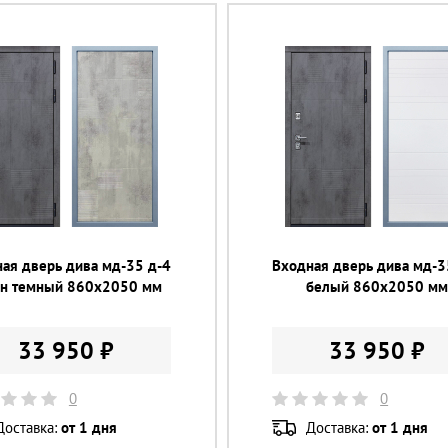
ая дверь дива мд-35 д-4
Входная дверь дива мд-3
он темный 860х2050 мм
белый 860х2050 м
33 950 ₽
33 950 ₽
0
0
Доставка:
от 1 дня
Доставка:
от 1 дня