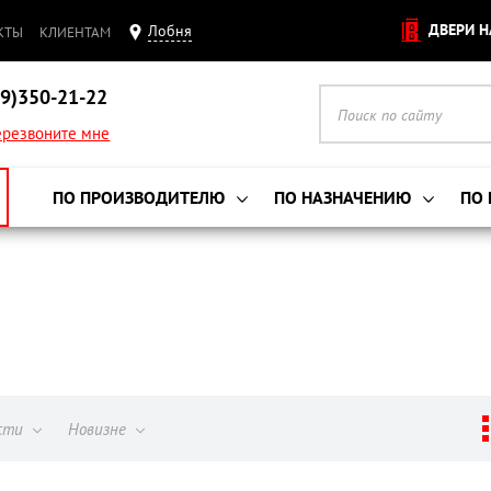
ДВЕРИ Н
Лобня
КТЫ
КЛИЕНТАМ
9)350-21-22
резвоните мне
ПО ПРОИЗВОДИТЕЛЮ
ПО НАЗНАЧЕНИЮ
ПО
ости
Новизне