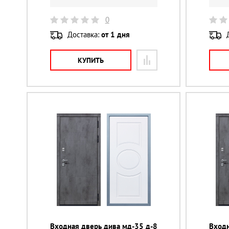
0
Доставка:
от 1 дня
КУПИТЬ
Входная дверь дива мд-35 д-8
Входн