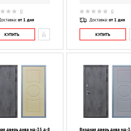
0
0
Доставка:
от 1 дня
Доставка:
от 1 дня
КУПИТЬ
КУПИТЬ
ая дверь дива мд-35 д-8
Входная дверь дива мд-3