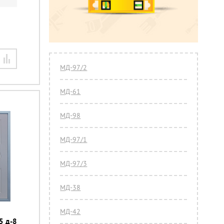
МД-97/2
МД-61
МД-98
МД-97/1
МД-97/3
МД-38
МД-42
5 д-8