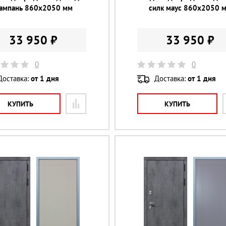
ампань 860х2050 мм
силк маус 860х2050 
33 950 ₽
33 950 ₽
0
0
Доставка:
от 1 дня
Доставка:
от 1 дня
КУПИТЬ
КУПИТЬ