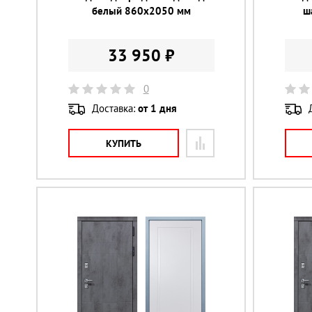
белый 860х2050 мм
ш
33 950 ₽
0
Доставка:
от 1 дня
КУПИТЬ