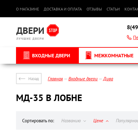
О МАГАЗИНЕ
ДОСТАВКА И ОПЛАТА
ОТЗЫВЫ
СТАТЬИ
КОНТА
8(49
Пе
ВХОДНЫЕ ДВЕРИ
МЕЖКОМНАТНЫЕ
Главная
Входные двери
Дива
Назад
МД-35 В ЛОБНЕ
Сортировать по:
Названию
Цене
Популярн